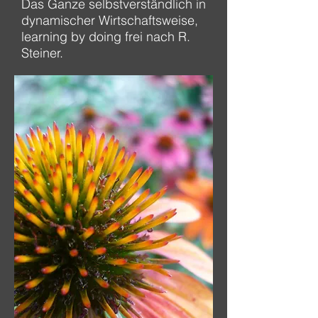
Das Ganze selbstverständlich in
dynamischer Wirtschaftsweise,
learning by doing frei nach R.
Steiner.