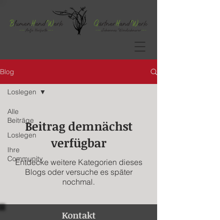
Blog
Loslegen
Alle
Beiträge
Beitrag demnächst
Loslegen
verfügbar
Ihre
Community
Entdecke weitere Kategorien dieses
Blogs oder versuche es später
nochmal.
Kontakt